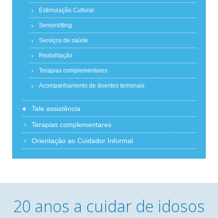
Estimulação Cultural
Seniorsitting
Serviços de saúde
Reabilitação
Terapias complementares
Acompanhamento de doentes terminais
+
Tele assistência
Terapias complementares
Orientação ao Cuidador Informal
20 anos a cuidar de idosos