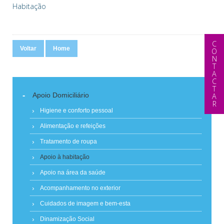
Habitação
CONTACTAR
Voltar
Home
-
Apoio Domiciliário
Higiene e conforto pessoal
Alimentação e refeições
Tratamento de roupa
Apoio à habitação
Apoio na área da saúde
Acompanhamento no exterior
Cuidados de imagem e bem-esta
Dinamização Social