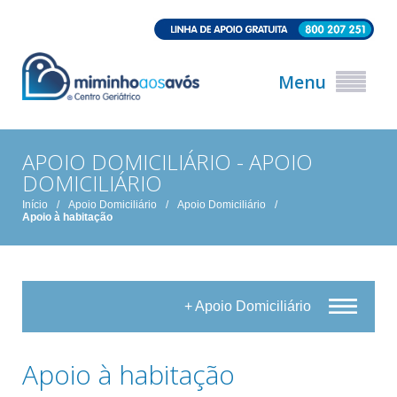
Menu
APOIO DOMICILIÁRIO - APOIO
DOMICILIÁRIO
Início
/
Apoio Domiciliário
/
Apoio Domiciliário
/
Apoio à habitação
+ Apoio Domiciliário
Apoio à habitação