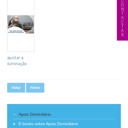
CONTACTAR
ajustar a
iluminação
Voltar
Home
Apoio Domiciliário
+
E-books sobre Apoio Domiciliário