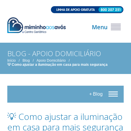
Menu
BLOG - APOIO DOMICILIÁRIO
Início
/
Blog
/
Apoio Domiciliário
/
💡 Como ajustar a iluminação em casa para mais segurança
+ Blog
💡 Como ajustar a iluminação
em casa para mais segurança