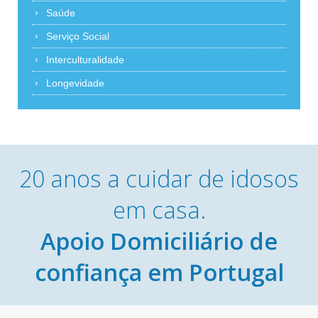
Saúde
Serviço Social
Interculturalidade
Longevidade
20 anos a cuidar de idosos
em casa.
Apoio Domiciliário de
confiança em Portugal