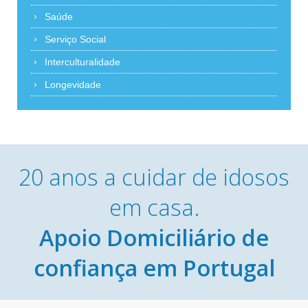
Saúde
Serviço Social
Interculturalidade
Longevidade
20 anos a cuidar de idosos
em casa.
Apoio Domiciliário de
confiança em Portugal