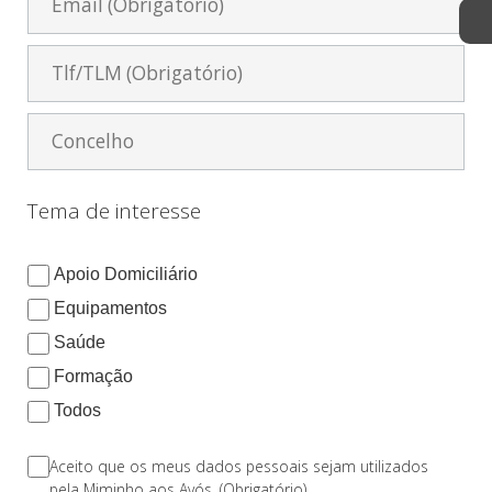
Tema de interesse
Apoio Domiciliário
Equipamentos
Saúde
Formação
Todos
Aceito que os meus dados pessoais sejam utilizados
pela Miminho aos Avós. (Obrigatório)