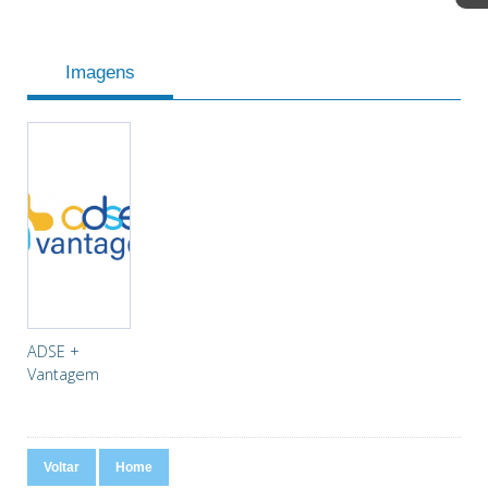
Imagens
ADSE +
Vantagem
Voltar
Home