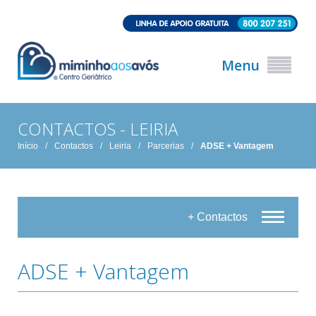
Menu
CONTACTOS - LEIRIA
Início
/
Contactos
/
Leiria
/
Parcerias
/
ADSE + Vantagem
+ Contactos
ADSE + Vantagem