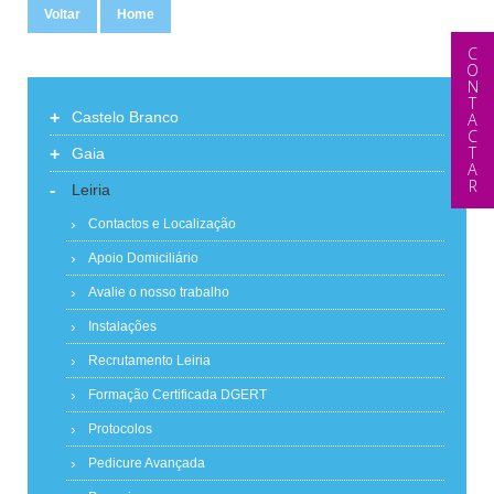
Voltar
Home
CONTACTAR
+
Castelo Branco
+
Gaia
-
Leiria
Contactos e Localização
Apoio Domiciliário
Avalie o nosso trabalho
Instalações
Recrutamento Leiria
Formação Certificada DGERT
Protocolos
Pedicure Avançada