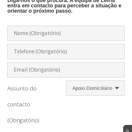
Diga-nos o que procura. A equipa de Leiria
entra em contacto para perceber a situação e
orientar o próximo passo.
Assunto do
contacto
(Obrigatório)