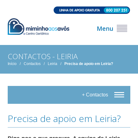
Menu
CONTACTOS - LEIRIA
Início
/
Contactos
/
Leiria
/
Precisa de apoio em Leiria?
+ Contactos
Precisa de apoio em Leiria?