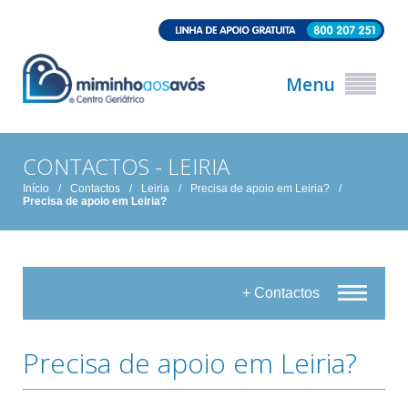
Menu
CONTACTOS - LEIRIA
Início
/
Contactos
/
Leiria
/
Precisa de apoio em Leiria?
/
Precisa de apoio em Leiria?
+ Contactos
Precisa de apoio em Leiria?