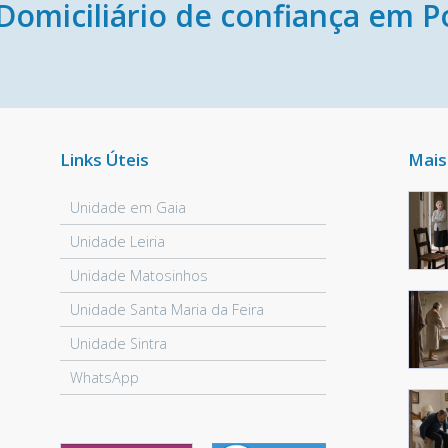
Domiciliário de confiança em P
Links Úteis
Mais
Unidade em Gaia
Unidade Leiria
Unidade Matosinhos
Unidade Santa Maria da Feira
Unidade Sintra
WhatsApp