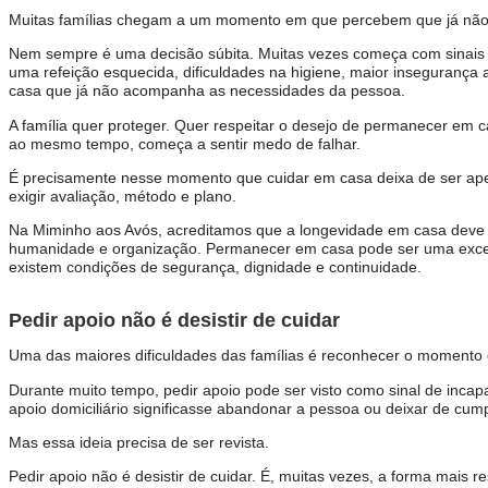
Muitas famílias chegam a um momento em que percebem que já não
Nem sempre é uma decisão súbita. Muitas vezes começa com sinais
uma refeição esquecida, dificuldades na higiene, maior inseguranç
casa que já não acompanha as necessidades da pessoa.
A família quer proteger. Quer respeitar o desejo de permanecer em c
ao mesmo tempo, começa a sentir medo de falhar.
É precisamente nesse momento que cuidar em casa deixa de ser ap
exigir avaliação, método e plano.
Na Miminho aos Avós, acreditamos que a longevidade em casa dev
humanidade e organização. Permanecer em casa pode ser uma excel
existem condições de segurança, dignidade e continuidade.
Pedir apoio não é desistir de cuidar
Uma das maiores dificuldades das famílias é reconhecer o momento c
Durante muito tempo, pedir apoio pode ser visto como sinal de incap
apoio domiciliário significasse abandonar a pessoa ou deixar de cumpr
Mas essa ideia precisa de ser revista.
Pedir apoio não é desistir de cuidar. É, muitas vezes, a forma mais r