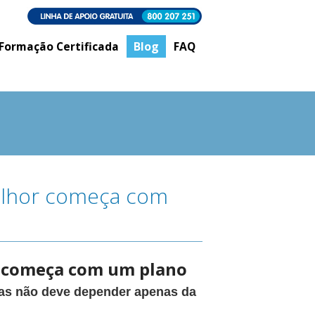
Formação Certificada
Blog
FAQ
elhor começa com
r começa com um plano
as não deve depender apenas da