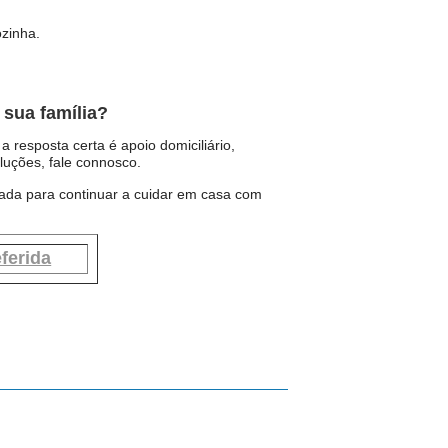
ozinha.
 sua família?
 resposta certa é apoio domiciliário,
luções, fale connosco.
ada para continuar a cuidar em casa com
ferida