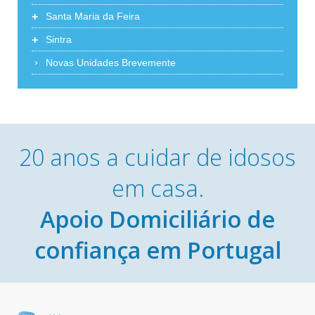
+
Santa Maria da Feira
+
Sintra
Novas Unidades Brevemente
20 anos a cuidar de idosos
em casa.
Apoio Domiciliário de
confiança em Portugal