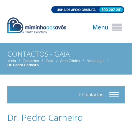
Menu
CONTACTOS - GAIA
Início
/
Contactos
/
Gaia
/
Área Clínica
/
Neurologia
/
Dr. Pedro Carneiro
+ Contactos
Dr. Pedro Carneiro