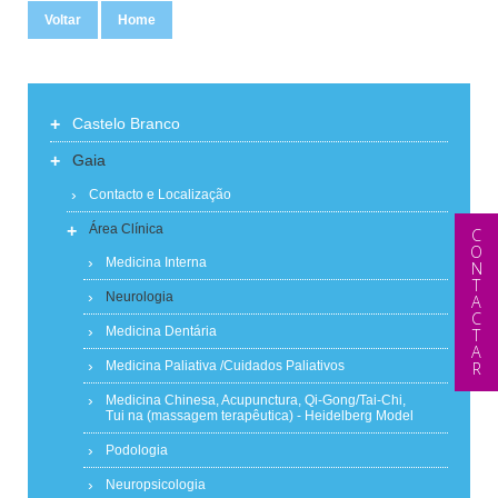
Voltar
Home
+
Castelo Branco
+
Gaia
Contacto e Localização
+
Área Clínica
CONTACTAR
Medicina Interna
Neurologia
Medicina Dentária
Medicina Paliativa /Cuidados Paliativos
Medicina Chinesa, Acupunctura, Qi-Gong/Tai-Chi,
Tui na (massagem terapêutica) - Heidelberg Model
Podologia
Neuropsicologia