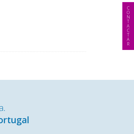
CONTACTAR
a.
ortugal