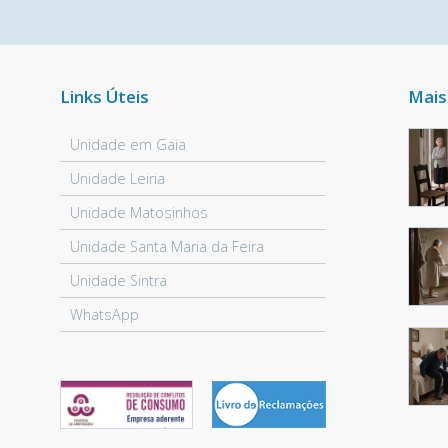
Links Úteis
Mais
Unidade em Gaia
Unidade Leiria
Unidade Matosinhos
Unidade Santa Maria da Feira
Unidade Sintra
WhatsApp