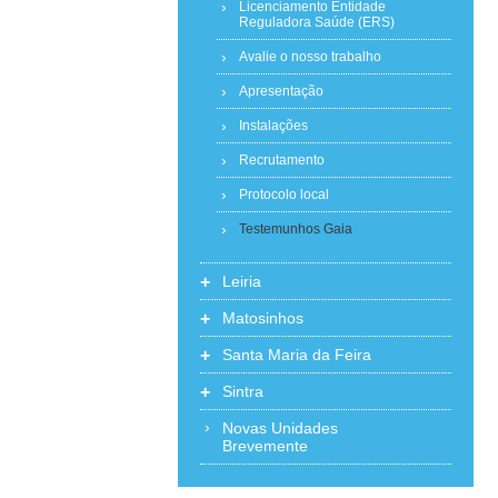
Licenciamento Entidade
Reguladora Saúde (ERS)
Avalie o nosso trabalho
Apresentação
Instalações
Recrutamento
Protocolo local
Testemunhos Gaia
+
Leiria
+
Matosinhos
+
Santa Maria da Feira
+
Sintra
Novas Unidades
Brevemente