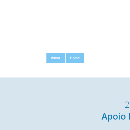
Voltar
Home
2
Apoio 