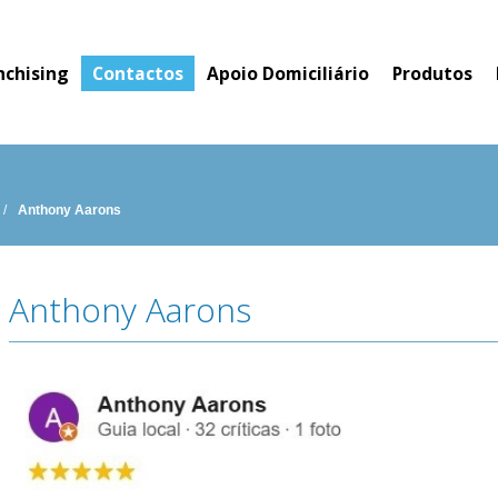
nchising
Contactos
Apoio Domiciliário
Produtos
/
Anthony Aarons
Anthony Aarons