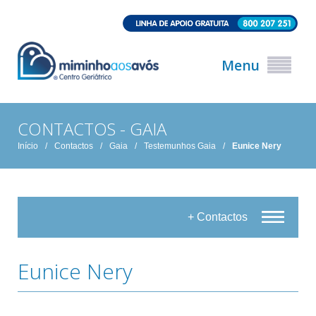
Menu
CONTACTOS - GAIA
Início
/
Contactos
/
Gaia
/
Testemunhos Gaia
/
Eunice Nery
+ Contactos
Eunice Nery