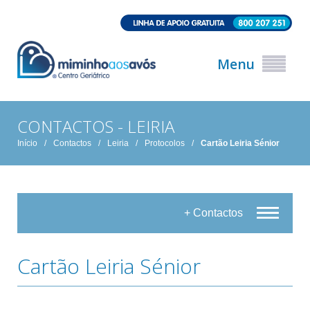
Menu
CONTACTOS - LEIRIA
Início
/
Contactos
/
Leiria
/
Protocolos
/
Cartão Leiria Sénior
+ Contactos
Cartão Leiria Sénior