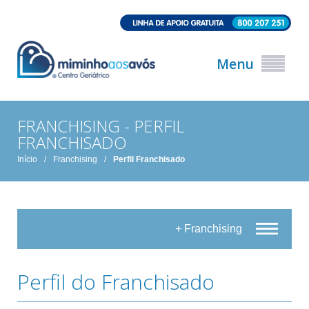
Menu
FRANCHISING - PERFIL
FRANCHISADO
Início
/
Franchising
/
Perfil Franchisado
+ Franchising
Perfil do Franchisado