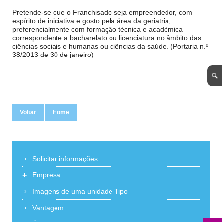
Pretende-se que o Franchisado seja empreendedor, com
espírito de iniciativa e gosto pela área da geriatria,
preferencialmente com formação técnica e académica
correspondente a bacharelato ou licenciatura no âmbito das
ciências sociais e humanas ou ciências da saúde. (Portaria n.º
38/2013 de 30 de janeiro)
Voltar
Home
Solicitar informações
+
Empresa
Imagens de uma unidade Tipo
Vantagem