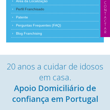
Área da Localização
CONTACTAR
Perfil Franchisado
Patente
Perguntas Frequentes (FAQ)
Blog Franchising
20 anos a cuidar de idosos
em casa.
Apoio Domiciliário de
confiança em Portugal