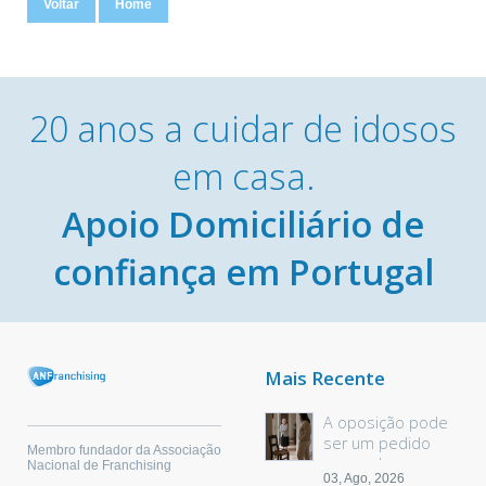
Voltar
Home
20 anos a cuidar de idosos
em casa.
Apoio Domiciliário de
confiança em Portugal
Mais Recente
A oposição pode
ser um pedido
Membro fundador da Associação
sem palavras
Nacional de Franchising
03, Ago, 2026