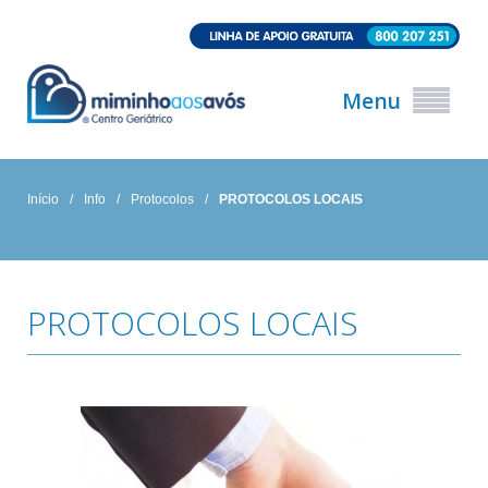
Menu
Início
/
Info
/
Protocolos
/
PROTOCOLOS LOCAIS
PROTOCOLOS LOCAIS