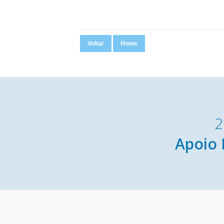
Voltar
Home
2
Apoio 