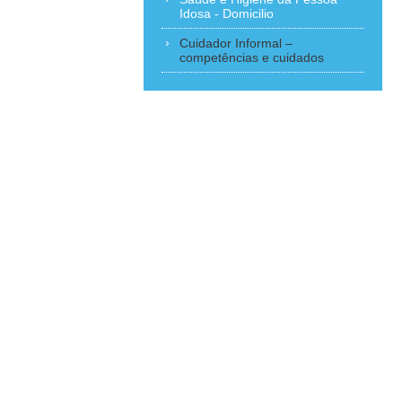
Idosa - Domicilio
Cuidador Informal –
competências e cuidados