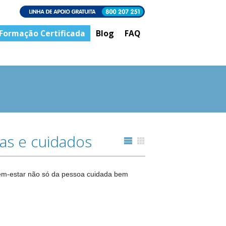
Formação Certificada
Blog
FAQ
as e cuidados
em-estar não só da pessoa cuidada bem