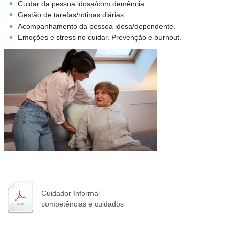
Cuidar da pessoa idosa/com demência.
Gestão de tarefas/rotinas diárias.
Acompanhamento da pessoa idosa/dependente.
Emoções e stress no cuidar. Prevenção e burnout.
Cuidador Informal -
competências e cuidados