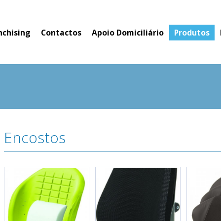
nchising
Contactos
Apoio Domiciliário
Produtos
Encostos