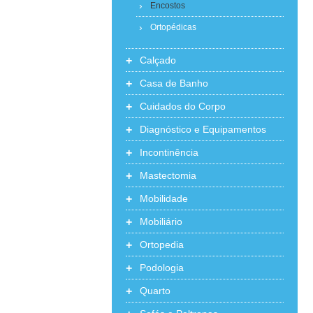
Encostos
Ortopédicas
+
Calçado
+
Casa de Banho
+
Cuidados do Corpo
+
Diagnóstico e Equipamentos
+
Incontinência
+
Mastectomia
+
Mobilidade
+
Mobiliário
+
Ortopedia
+
Podologia
+
Quarto