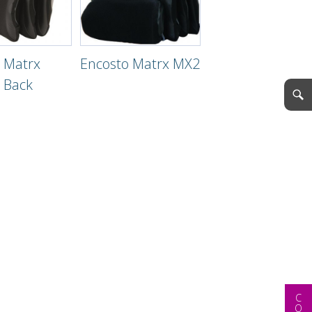
 Matrx
Encosto Matrx MX2
 Back