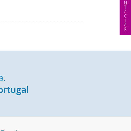
CONTACTAR
a.
ortugal