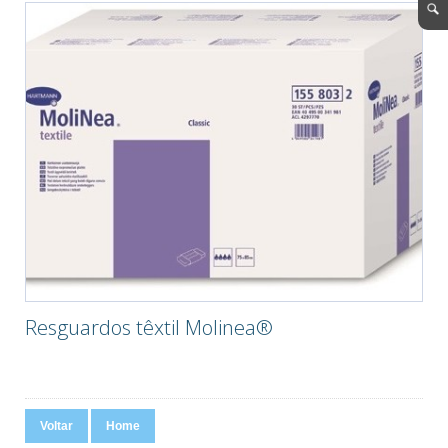
Resguardos têxtil Molinea®
Voltar
Home