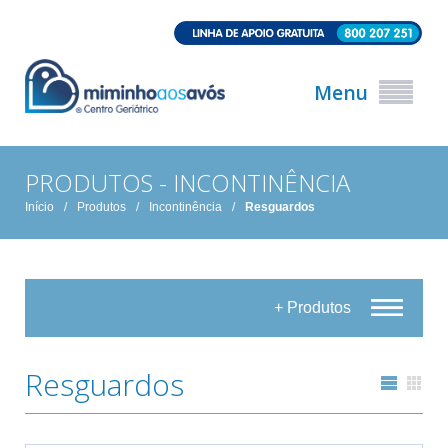
Menu
PRODUTOS - INCONTINÊNCIA
Início
/
Produtos
/
Incontinência
/
Resguardos
+ Produtos
Resguardos