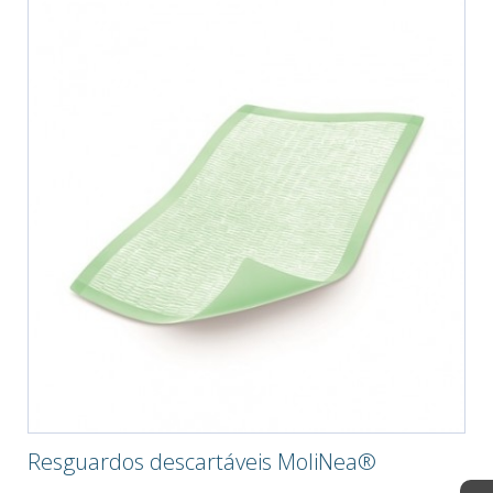
Resguardos descartáveis MoliNea®