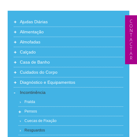
CONTACTAR
+
Ajudas Diárias
+
Alimentação
+
Almofadas
+
Calçado
+
Casa de Banho
+
Cuidados do Corpo
+
Diagnóstico e Equipamentos
-
Incontinência
Fralda
+
Pensos
Cuecas de Fixação
Resguardos