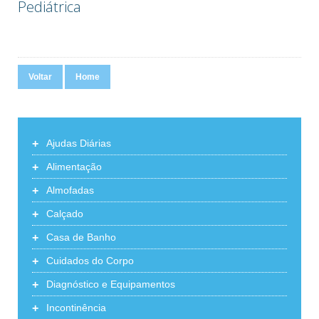
Pediátrica
Voltar
Home
+
Ajudas Diárias
+
Alimentação
+
Almofadas
+
Calçado
+
Casa de Banho
+
Cuidados do Corpo
+
Diagnóstico e Equipamentos
+
Incontinência