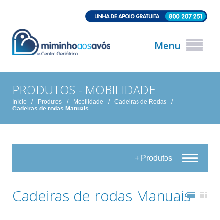
Menu
PRODUTOS - MOBILIDADE
Início
/
Produtos
/
Mobilidade
/
Cadeiras de Rodas
/
Cadeiras de rodas Manuais
+ Produtos
Cadeiras de rodas Manuais