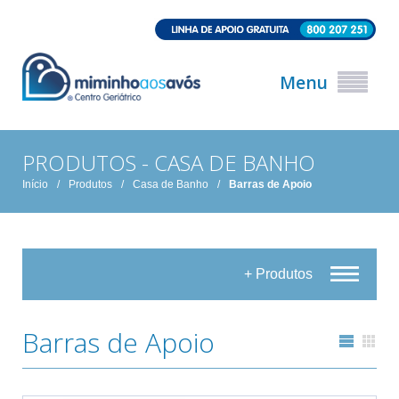
Menu
PRODUTOS - CASA DE BANHO
Início
/
Produtos
/
Casa de Banho
/
Barras de Apoio
+ Produtos
Barras de Apoio