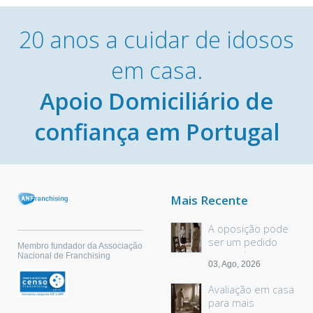
20 anos a cuidar de idosos
em casa.
Apoio Domiciliário de
confiança em Portugal
Mais Recente
A oposição pode
ser um pedido
Membro fundador da Associação
sem palavras
Nacional de Franchising
03, Ago, 2026
Avaliação em casa
para mais