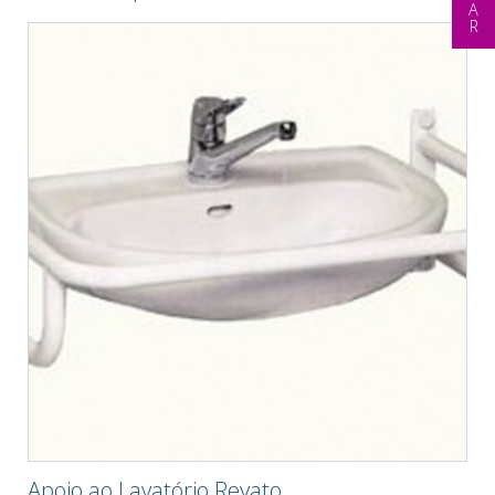
Apoio ao Lavatório Revato