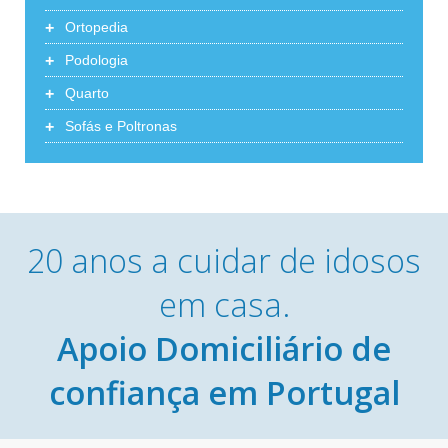
+
Ortopedia
+
Podologia
+
Quarto
+
Sofás e Poltronas
20 anos a cuidar de idosos
em casa.
Apoio Domiciliário de
confiança em Portugal