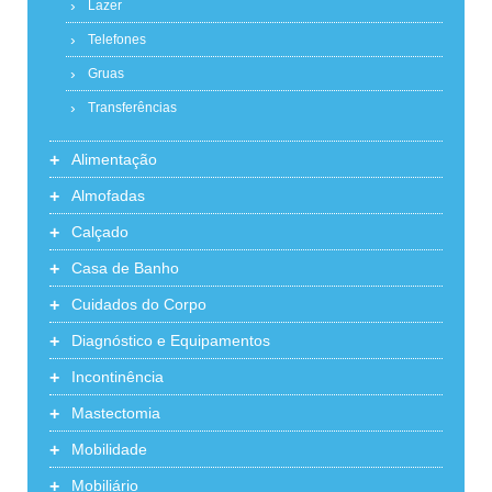
Lazer
Telefones
Gruas
Transferências
+
Alimentação
+
Almofadas
+
Calçado
+
Casa de Banho
+
Cuidados do Corpo
+
Diagnóstico e Equipamentos
+
Incontinência
+
Mastectomia
+
Mobilidade
+
Mobiliário