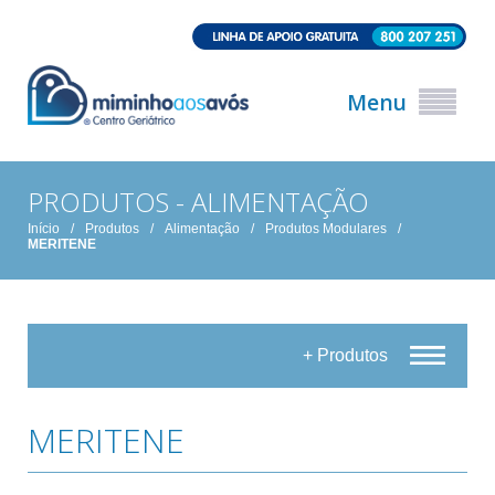
Menu
PRODUTOS - ALIMENTAÇÃO
Início
/
Produtos
/
Alimentação
/
Produtos Modulares
/
MERITENE
+ Produtos
MERITENE