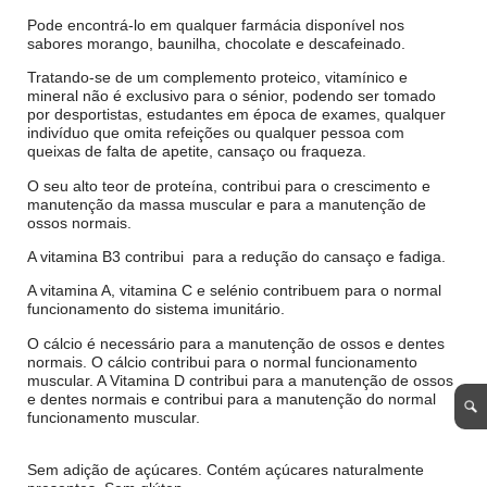
Pode encontrá-lo em qualquer farmácia disponível nos
sabores morango, baunilha, chocolate e descafeinado.
Tratando-se de um complemento proteico, vitamínico e
mineral não é exclusivo para o sénior, podendo ser tomado
por desportistas, estudantes em época de exames, qualquer
indivíduo que omita refeições ou qualquer pessoa com
queixas de falta de apetite, cansaço ou fraqueza.
O seu alto teor de proteína, contribui para o crescimento e
manutenção da massa muscular e para a manutenção de
ossos normais.
A vitamina B3 contribui para a redução do cansaço e fadiga.
A vitamina A, vitamina C e selénio contribuem para o normal
funcionamento do sistema imunitário.
O cálcio é necessário para a manutenção de ossos e dentes
normais. O cálcio contribui para o normal funcionamento
muscular. A Vitamina D contribui para a manutenção de ossos
e dentes normais e contribui para a manutenção do normal
funcionamento muscular.
Sem adição de açúcares. Contém açúcares naturalmente