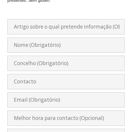
presentes. Sem glúten.