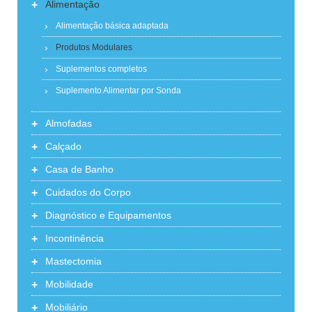
+
Alimentação
Alimentação básica adaptada
Produtos Modulares
Suplementos completos
Suplemento Alimentar por Sonda
+
Almofadas
+
Calçado
+
Casa de Banho
+
Cuidados do Corpo
+
Diagnóstico e Equipamentos
+
Incontinência
+
Mastectomia
+
Mobilidade
+
Mobiliário