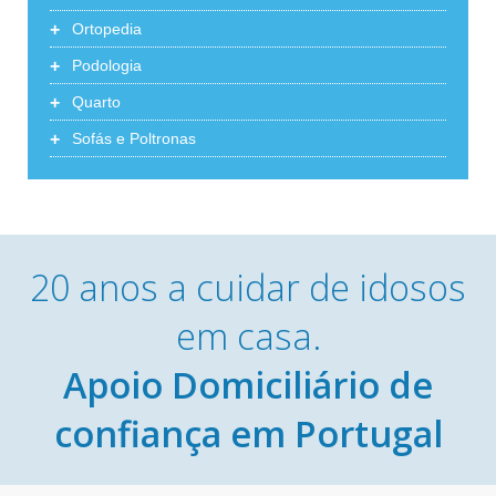
+
Ortopedia
+
Podologia
+
Quarto
+
Sofás e Poltronas
20 anos a cuidar de idosos
em casa.
Apoio Domiciliário de
confiança em Portugal