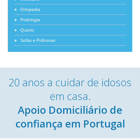
+
Ortopedia
+
Podologia
+
Quarto
+
Sofás e Poltronas
20 anos a cuidar de idosos
em casa.
Apoio Domiciliário de
confiança em Portugal