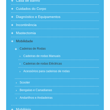
+
Casa de Banho
+
Cuidados do Corpo
+
Diagnóstico e Equipamentos
+
Incontinência
+
Mastectomia
+
Mobilidade
+
Cadeiras de Rodas
Cadeiras de rodas Manuais
Cadeiras de rodas Eléctricas
Acessórios para cadeiras de rodas
Scooter
Bengalas e Canadianas
Andarilhos e Andadeiras
+
Mobiliário