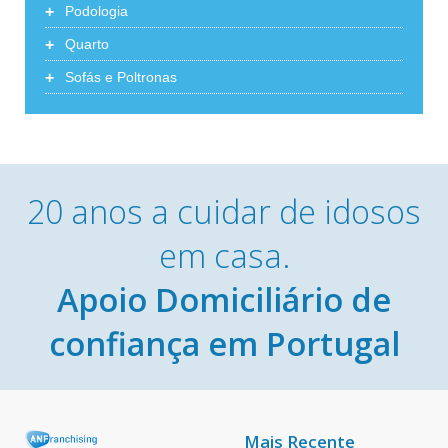
+
Podologia
+
Quarto
+
Sofás e Poltronas
20 anos a cuidar de idosos
em casa.
Apoio Domiciliário de
confiança em Portugal
Mais Recente