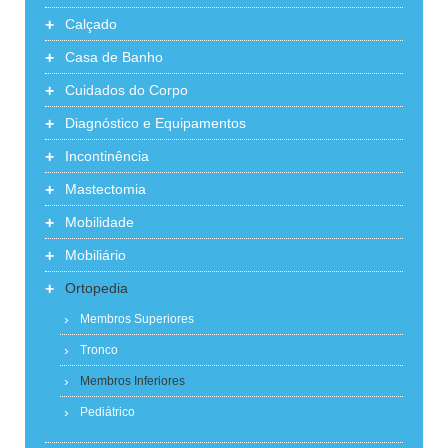
+
Calçado
+
Casa de Banho
+
Cuidados do Corpo
+
Diagnóstico e Equipamentos
+
Incontinência
+
Mastectomia
+
Mobilidade
+
Mobiliário
+
Ortopedia
Membros Superiores
Tronco
Membros Inferiores
Pediátrico