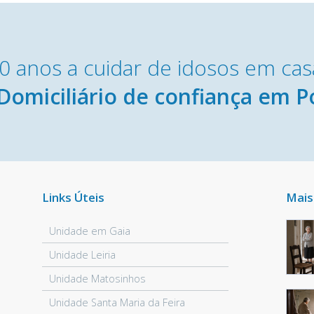
0 anos a cuidar de idosos em cas
Domiciliário de confiança em P
Links Úteis
Mais
Unidade em Gaia
Unidade Leiria
Unidade Matosinhos
Unidade Santa Maria da Feira