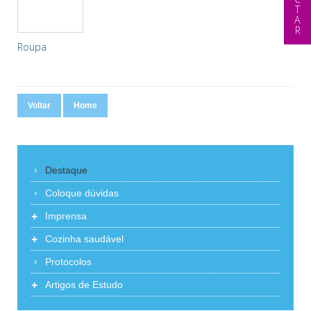
Roupa
Voltar
Home
Destaque
Coloque dúvidas
+
Imprensa
+
Cozinha saudável
Protocolos
+
Artigos de Estudo