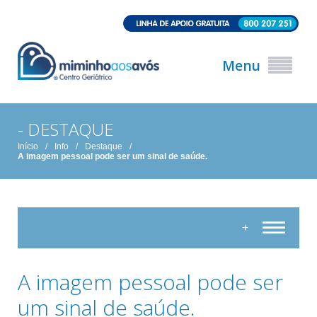
Menu
- DESTAQUE
Início
/
Info
/
Destaque
/
A imagem pessoal pode ser um sinal de saúde.
+
A imagem pessoal pode ser
um sinal de saúde.