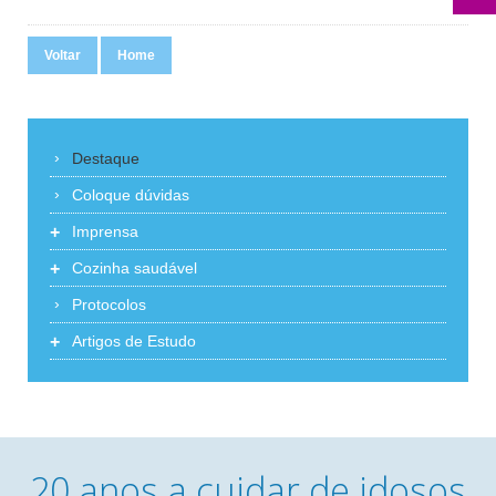
Voltar
Home
Destaque
Coloque dúvidas
+
Imprensa
+
Cozinha saudável
Protocolos
+
Artigos de Estudo
20 anos a cuidar de idosos