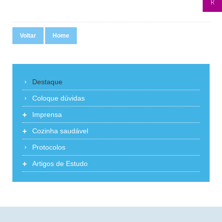
Voltar
Home
Destaque
Coloque dúvidas
+
Imprensa
+
Cozinha saudável
Protocolos
+
Artigos de Estudo