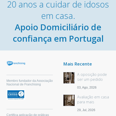
20 anos a cuidar de idosos
em casa.
Apoio Domiciliário de
confiança em Portugal
Mais Recente
A oposição pode
ser um pedido
Membro fundador da Associação
sem palavras
Nacional de Franchising
03, Ago, 2026
Avaliação em casa
para mais
segurança
29, Jul, 2026
Certifica aplicação de práticas