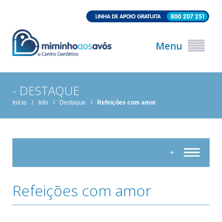
Menu
- DESTAQUE
Início
/
Info
/
Destaque
/
Refeições com amor
+
Refeições com amor