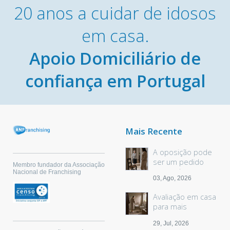
20 anos a cuidar de idosos
em casa.
Apoio Domiciliário de
confiança em Portugal
Mais Recente
A oposição pode
ser um pedido
Membro fundador da Associação
sem palavras
Nacional de Franchising
03, Ago, 2026
Avaliação em casa
para mais
segurança
29, Jul, 2026