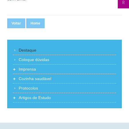
Voltar
Home
Destaque
Coloque dúvidas
+
Imprensa
+
Cozinha saudável
Protocolos
+
Artigos de Estudo